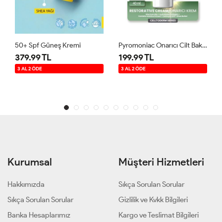
50+ Spf Güneş Kremi
Pyromoniac Onarıcı Cilt Bakım Kremi 40 Ml
379.99 TL
199.99 TL
3 AL 2 ÖDE
3 AL 2 ÖDE
Kurumsal
Müşteri Hizmetleri
Hakkımızda
Sıkça Sorulan Sorular
Sıkça Sorulan Sorular
Gizlilik ve Kvkk Bilgileri
Banka Hesaplarımız
Kargo ve Teslimat Bilgileri