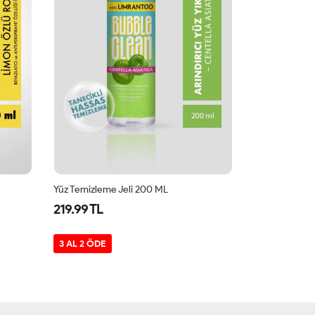
Yüz Temizleme Jeli 200 ML
219.99 TL
199.99 TL
3 AL 2 ÖDE
3 AL 2 ÖDE