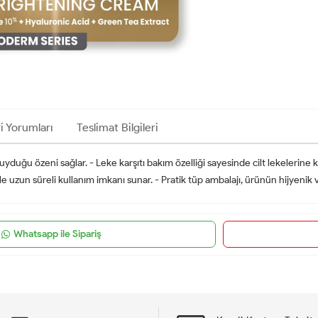
i Yorumları
Teslimat Bilgileri
duyduğu özeni sağlar. - Leke karşıtı bakım özelliği sayesinde cilt lekelerine
yle uzun süreli kullanım imkanı sunar. - Pratik tüp ambalajı, ürünün hijyenik 
Whatsapp ile Sipariş