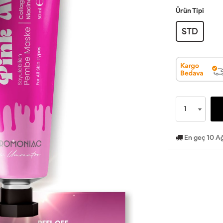
Ürün Tipi
STD
En geç 10 Ağ