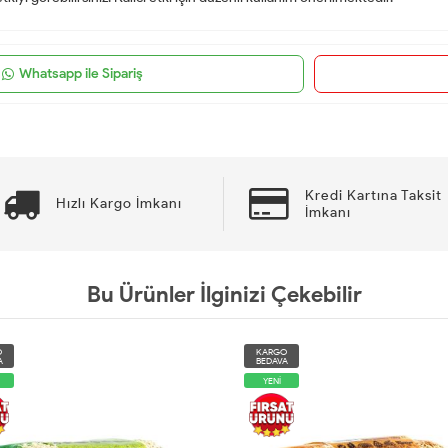
Whatsapp ile Sipariş
Kredi Kartına Taksit
Hızlı Kargo İmkanı
İmkanı
Bu Ürünler İlginizi Çekebilir
KARGO
BEDAVA
YENİ