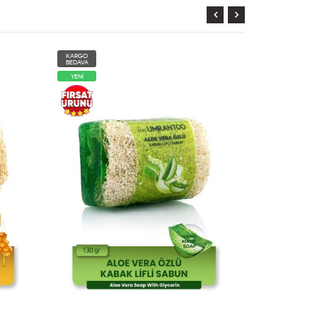
KARGO
KARGO
BEDAVA
BEDAVA
YENİ
YENİ