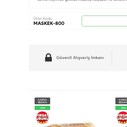
Ürün Kodu
MASKEK-800
Güvenli Alışveriş İmkanı
KARGO
KARGO
BEDAVA
BEDAVA
YENİ
YENİ