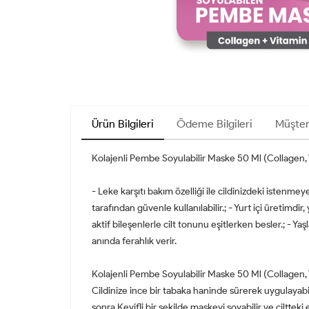
Ürün Bilgileri
Ödeme Bilgileri
Müşter
Kolajenli Pembe Soyulabilir Maske 50 Ml (Collagen,
- Leke karşıtı bakım özelliği ile cildinizdeki istenme
tarafından güvenle kullanılabilir.; - Yurt içi üretimdir,
aktif bileşenlerle cilt tonunu eşitlerken besler.; - Ya
anında ferahlık verir.
Kolajenli Pembe Soyulabilir Maske 50 Ml (Collagen,
Cildinize ince bir tabaka haninde sürerek uygulayab
sonra Keyifli bir şekilde maskeyi soyabilir ve ciltteki 