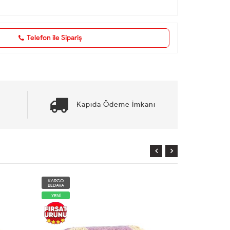
Telefon ile Sipariş
Kapıda Ödeme İmkanı
KARGO
KARGO
BEDAVA
BEDAVA
YENİ
YENİ