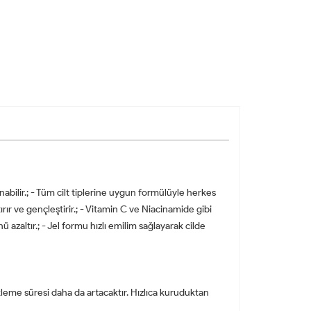
nabilir.; - Tüm cilt tiplerine uygun formülüyle herkes
ştırır ve gençleştirir.; - Vitamin C ve Niacinamide gibi
ü azaltır.; - Jel formu hızlı emilim sağlayarak cilde
leme süresi daha da artacaktır. Hızlıca kuruduktan