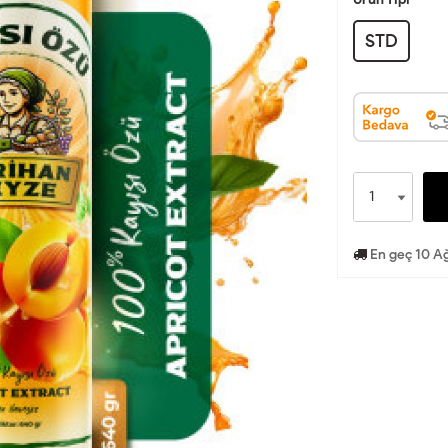
STD
En geç 10 Ağ