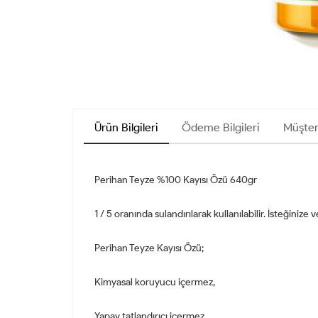
Ürün Bilgileri
Ödeme Bilgileri
Müşter
Perihan Teyze %100 Kayısı Özü 640gr
1 / 5 oranında sulandırılarak kullanılabilir. İsteğinize
Perihan Teyze Kayısı Özü;
Kimyasal koruyucu içermez,
Yapay tatlandırıcı içermez,