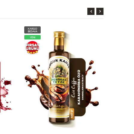
KARGO
KARGO
BEDAVA
BEDAVA
YENİ
YENİ
AYNIGÜN
KARGO